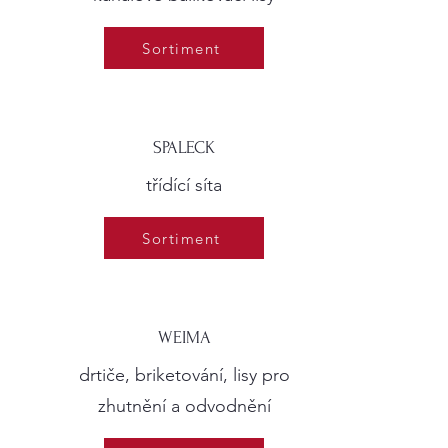
Sortiment
SPALECK
třídící síta
Sortiment
WEIMA
drtiče, briketování, lisy pro
zhutnění a odvodnění